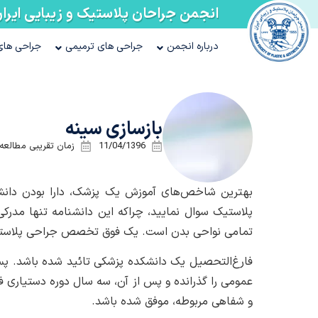
انجمن جراحان پلاستیک و زیبایی ایرا
درباره انجمن
جراحی های ترمیمی
جراحی های 
بازسازی سینه
11/04/1396
زمان تقریبی مطالعه ۱۹ دقیق
بهترین شاخص‌های آموزش یک پزشک، دارا بودن دانشنا
پلاستیک سوال نمایید، چراکه این دانشنامه تنها مدر
تمامی نواحی بدن است. یک فوق تخصص جراحی پلاستیک بر
فارغ‌التحصیل یک دانشکده پزشکی تائید شده باشد. پ
عمومی را گذرانده و پس از آن، سه سال دوره دستیاری 
و شفاهی مربوطه، موفق شده باشد.