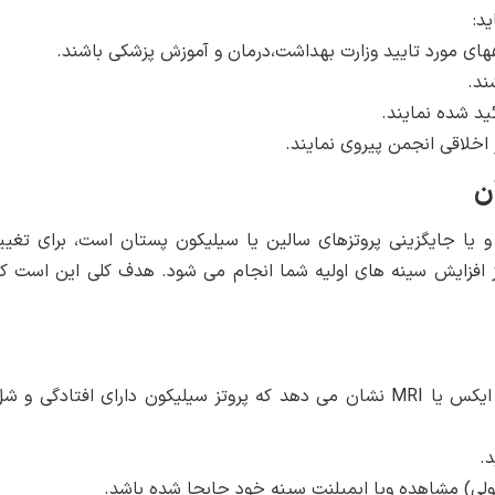
د:
های مورد تایید وزارت بهداشت،درمان و آموزش پزشکی باشند.
ند.
ئید شده نمایند.
 اخلاقی انجمن پیروی نمایند.
ن
 یا جایگزینی پروتزهای سالین یا سیلیکون پستان است، برای تغیی
از افزایش سینه های اولیه شما انجام می شود. هدف کلی این است ک
پروتز سینه سالین شما از بین رفته یا یک اشعه ایکس یا MRI نشان می دهد که پروتز سیلیکون دارای افتادگی و 
د.
ولی) مشاهده ویا ایمپلنت سینه خود جابجا شده باشد.