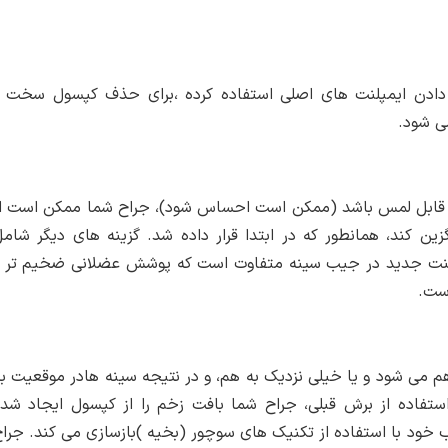
 دادن ایمپلنت های اصلی استفاده کرده ،برای حذف کپسول سخت 
ی شود.
 و قابل لمس باشد (ممکن است احساس شود)، جراح شما ممکن است ا
ین کند، همانطور که در ابتدا قرار داده شد. گزینه های دیگر شام
یمپلنت جدید در جیب سینه متفاوت است که پوشش عضلانی ضخیم تر 
است.
 می شود و یا خیلی نزدیک به هم، و در نتیجه سینه هادر موقعیت ب
استفاده از برش قبلی، جراح شما بافت زخم را از کپسول ایجاد شد
 خود با استفاده از تکنیک های سوچور (بخیه )بازسازی می کند. جرا