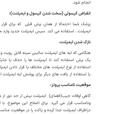
انجام شود.
انقباض کپسولی (سخت شدن کپسول و ایمپلنت):
پزشک شما احتمالا از همان برش قبلی که برای قرار
ایمپلنت ، استفاده می کند. سپس ایمپلنت جدید وارد م
نازک شدن ایمپلنت
:
هنگامی که لبه های ایمپلنت سالینی سینه قابل رویت
یک برش استفاده کند تا ایمپلنت ها را حذف یا جایگز
استفاده از نوع ایمپلنت های مختلف یا قرار دادن ا
یا استفاده از بافت های دیگر برای پوشش لبه ایمپلنت 
موقعیت نامناسب پروتز:
گاهی اوقات جیب(فضای) ایمپلنت بیش از حد دور از هم
ونامناسب قرار می گیرد. برای اصلاح این موضوع، با 
دراطراف ایمپلنت جدا کرده و پاکت را در موقعیت مناسب