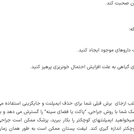
آن صحبت کند.
ه:
داروهای موجود ایجاد کنید.
 گیاهی به علت افزایش احتمال خونریزی پرهیز کنید.
 اغلب ازجای برش قبلی شما برای حذف ایمپلنت و جایگزینی استفاده م
زشک شما با روش جراحی، “پاکت یا فضای سینه” را گسترش می دهد و ب
ر میخواهید ایمپلنتهای کوچکتر را بکار ببرید، پزشک ممکن است جراح
 کوچکتر اندازه گیری کند. لیفت پستان ممکن است به طور همان زما